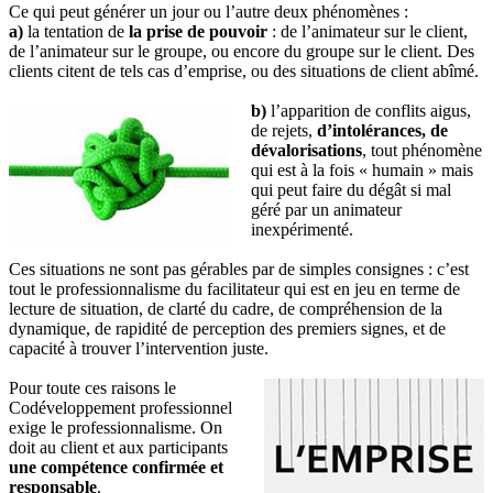
Ce qui peut générer un jour ou l’autre deux phénomènes :
a)
la tentation de
la prise de pouvoir
: de l’animateur sur le client,
de l’animateur sur le groupe, ou encore du groupe sur le client. Des
clients citent de tels cas d’emprise, ou des situations de client abîmé.
b)
l’apparition de conflits aigus,
de rejets,
d’intolérances, de
dévalorisations
, tout phénomène
qui est à la fois « humain » mais
qui peut faire du dégât si mal
géré par un animateur
inexpérimenté.
Ces situations ne sont pas gérables par de simples consignes : c’est
tout le professionnalisme du facilitateur qui est en jeu en terme de
lecture de situation, de clarté du cadre, de compréhension de la
dynamique, de rapidité de perception des premiers signes, et de
capacité à trouver l’intervention juste.
Pour toute ces raisons le
Codéveloppement professionnel
exige le professionnalisme. On
doit au client et aux participants
une compétence confirmée et
responsable
.