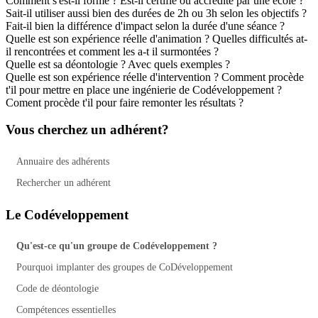
Comment s'est-il formé ? Est-il certifié ou accrédité par une école ?
Sait-il utiliser aussi bien des durées de 2h ou 3h selon les objectifs ?
Fait-il bien la différence d'impact selon la durée d'une séance ?
Quelle est son expérience réelle d'animation ? Quelles difficultés at-
il rencontrées et comment les a-t il surmontées ?
Quelle est sa déontologie ? Avec quels exemples ?
Quelle est son expérience réelle d'intervention ? Comment procède
t'il pour mettre en place une ingénierie de Codéveloppement ?
Coment procède t'il pour faire remonter les résultats ?
Vous cherchez un adhérent?
Annuaire des adhérents
Rechercher un adhérent
Le Codéveloppement
Qu'est-ce qu'un groupe de Codéveloppement ?
Pourquoi implanter des groupes de CoDéveloppement
Code de déontologie
Compétences essentielles