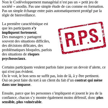
Non le Codéveloppement managérial n’est pas un « petit jeu de
société » anodin. Pas une simple étude de cas comme en formation.
Pas un simple échange entre pairs automatiquement protégé par la
règle de bienveillance.
La première caractéristique est
que les participants
s’y
impliquent fortement
.
Des managers y partagent
souvent des situations difficiles,
des décisions délicates, des
problématiques bloquées, parfois
des situations de
risques
psychosociaux
.
Certains participants veulent parfois faire jouer un devoir d’alerte, ce
qui n'est pas évident.
On le voit, le bon sens ne suffit pas, loin de là, à y être pertinent.
Oui on peut faire du tort à un client du fait d’un
contrat qui mène
dans une impasse
.
Ensuite, parce que les personnes s’impliquent et jouent le jeu de la
confiance, chacun s’y montre également moins défensif, donc
plus
sensible, plus vulnérable
.