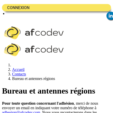
CONNEXION
Accueil
Contacts
Bureau et antennes régions
Bureau et antennes régions
Pour toute question concernant l'adhésion
, merci de nous
envoyer un email en indiquant votre numéro de téléphone à
adhesion@afcodev.com
. Nous vous recontacterons dans les