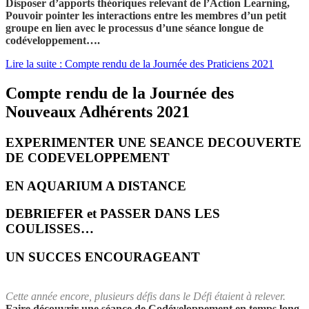
Disposer d’apports théoriques relevant de l’Action Learning,
Pouvoir pointer les interactions entre les membres d’un petit
groupe en lien avec le processus d’une séance longue de
codéveloppement….
Lire la suite : Compte rendu de la Journée des Praticiens 2021
Compte rendu de la Journée des
Nouveaux Adhérents 2021
EXPERIMENTER UNE SEANCE DECOUVERTE
DE CODEVELOPPEMENT
EN AQUARIUM A DISTANCE
DEBRIEFER et PASSER DANS LES
COULISSES…
UN SUCCES ENCOURAGEANT
Cette année encore, plusieurs défis dans le Défi étaient à relever.
Faire découvrir une séance de Codéveloppement en temps long