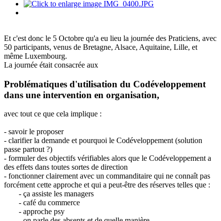
Et c'est donc le 5 Octobre qu'a eu lieu la journée des Praticiens, avec
50 participants, venus de Bretagne, Alsace, Aquitaine, Lille, et
même Luxembourg.
La journée était consacrée aux
Problématiques d'utilisation du Codéveloppement
dans une intervention en organisation,
avec tout ce que cela implique :
- savoir le proposer
- clarifier la demande et pourquoi le Codéveloppement (solution
passe partout ?)
- formuler des objectifs vérifiables alors que le Codéveloppement a
des effets dans toutes sortes de direction
- fonctionner clairement avec un commanditaire qui ne connaît pas
forcément cette approche et qui a peut-être des réserves telles que :
- ça assiste les managers
- café du commerce
- approche psy
- on parle des absents et de quelle manière ...