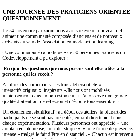
UNE JOURNEE DES PRATICIENS ORIENTEE
QUESTIONNEMENT …
Le 24 novembre par zoom nous avons relevé un nouveau défi :
animer une communauté composée d’anciens et de nouveaux
arrivants au sein de l’association en mode action learning.
«Une communauté cathodique » de 50 personnes praticiens du
Codéveloppement a pu explorer :
En quoi les questions que nous posons sont elles utiles à la
personne qui les reçoit ?
Au dires des participants : les trois ateliersont été «
interactifs,originaux, inspirants ».Ils nous ont mobilisés
« intensément, dans un bon rythme ». « J’ai observé une grande
qualité d’attention, de réflexion et d’écoute tous ensemble »
Un étonnement significatif : au début des ateliers, la plupart des
participants ne se sont pas présentés, entrant directement dans
chaque expérimentation. Plusieurs personnes ont apprécié « une
ambiancechaleureuse, amicale, simple », « une forme de présence-
intense » malgré le fait d’être en distanciel . « Chacun est intervenu