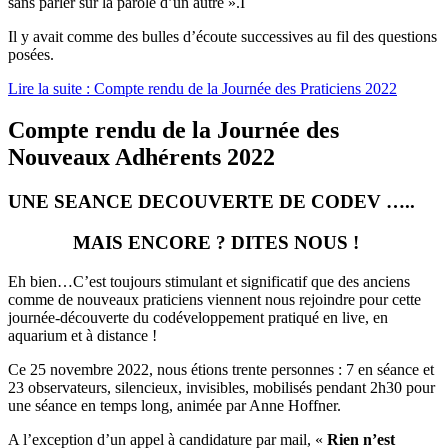
sans parler sur la parole d’un autre ».I
Il y avait comme des bulles d’écoute successives au fil des questions
posées.
Lire la suite : Compte rendu de la Journée des Praticiens 2022
Compte rendu de la Journée des
Nouveaux Adhérents 2022
UNE SEANCE DECOUVERTE DE CODEV …..
MAIS ENCORE ? DITES NOUS !
Eh bien…C’est toujours stimulant et significatif que des anciens
comme de nouveaux praticiens viennent nous rejoindre pour cette
journée-découverte du codéveloppement pratiqué en live, en
aquarium et à distance !
Ce 25 novembre 2022, nous étions trente personnes : 7 en séance et
23 observateurs, silencieux, invisibles, mobilisés pendant 2h30 pour
une séance en temps long, animée par Anne Hoffner.
A l’exception d’un appel à candidature par mail, «
Rien n’est