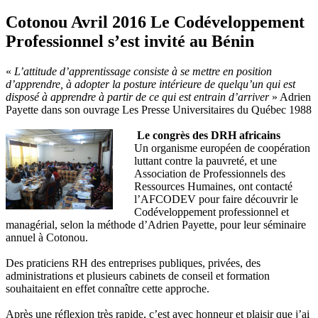
Cotonou Avril 2016 Le Codéveloppement
Professionnel s’est invité au Bénin
«
L’attitude d’apprentissage consiste à se mettre en position
d’apprendre, à adopter la posture intérieure de quelqu’un qui est
disposé à apprendre à partir de ce qui est entrain d’arriver
» Adrien
Payette dans son ouvrage Les Presse Universitaires du Québec 1988
Le congrès des DRH africains
Un organisme européen de coopération
luttant contre la pauvreté, et une
Association de Professionnels des
Ressources Humaines, ont contacté
l’AFCODEV pour faire découvrir le
Codéveloppement professionnel et
managérial, selon la méthode d’Adrien Payette, pour leur séminaire
annuel à Cotonou.
Des praticiens RH des entreprises publiques, privées, des
administrations et plusieurs cabinets de conseil et formation
souhaitaient en effet connaître cette approche.
Après une réflexion très rapide, c’est avec honneur et plaisir que j’ai