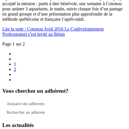
accepté la mission : partir à titre bénévole, une semaine à Cotonou
pour animer 3 aquariums, le matin, suivis chaque fois d’un partage
en grand groupe et d’une présentation plus approfondie de la
méthode québécoise et française l’après-midi.
Lire la suite : Cotonou Avril 2016 Le Codéveloppement
Professionnel s’est invité au Bénin
Page 1 sur 2
1
2
Vous cherchez un adhérent?
Annuaire des adhérents
Rechercher un adhérent
Les actualités