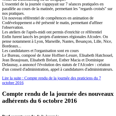
L'essentiel de la journée s'appuyait sur 7 séances pratiquées en
parallèle au cours de la matinée, permettant les "regards croisés" sur
nos pratiques.
Un nouveau référentiel de compétences en animation de
Codéveloppement a été présenté le matin, permettant d'affiner
l'observation.
Les ateliers de l'après-midi ont permis d'enrichir ce référentiel
Enfin furent lancés les projets d'antennes régionales Afcodev. On
pense notamment à Lyon, Marseille, Nantes, Besançon, Lille, Nice,
Bordeaux...
Les candidatures et l'organisation sont en cours
Le Bureau, composé de Anne Hoffner-Lesure, Elisabeth Hatchouel,
Jean Beaujouan, Elisabeth Bréant, Esther Macia et Dominique
Delaunay, a annoncé l'évolution des statuts de l'Afcodev : création
d'un conseil d'administration, appel à candidatures d'administrateurs.
Lire la suite : Compte rendu de la journée des praticiens du 7
octobre 2016
Compte rendu de la journée des nouveaux
adhérents du 6 octobre 2016