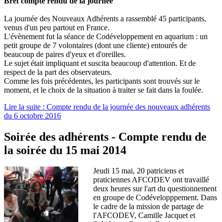
Bref compte rendu de la journée
La journée des Nouveaux Adhérents a rassemblé 45 participants,
venus d'un peu partout en France.
L'évènement fut la séance de Codéveloppement en aquarium : un
petit groupe de 7 volontaires (dont une cliente) entourés de
beaucoup de paires d'yeux et d'oreilles.
Le sujet était impliquant et suscita beaucoup d'attention. Et de
respect de la part des observateurs.
Comme les fois précédentes, les participants sont trouvés sur le
moment, et le choix de la situation à traiter se fait dans la foulée.
Lire la suite : Compte rendu de la journée des nouveaux adhérents
du 6 octobre 2016
Soirée des adhérents - Compte rendu de
la soirée du 15 mai 2014
Jeudi 15 mai, 20 patriciens et
praticiennes AFCODEV ont travaillé
deux heures sur l'art du questionnement
en groupe de Codévelopppement. Dans
le cadre de la mission de partage de
l'AFCODEV, Camille Jacquet et