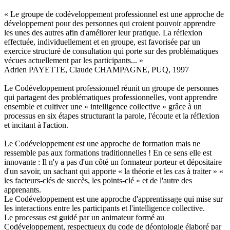
« Le groupe de codéveloppement professionnel est une approche de
développement pour des personnes qui croient pouvoir apprendre
les unes des autres afin d'améliorer leur pratique. La réflexion
effectuée, individuellement et en groupe, est favorisée par un
exercice structuré de consultation qui porte sur des problématiques
vécues actuellement par les participants... »
Adrien PAYETTE, Claude CHAMPAGNE, PUQ, 1997
Le Codéveloppement professionnel réunit un groupe de personnes
qui partagent des problématiques professionnelles, vont apprendre
ensemble et cultiver une « intelligence collective » grâce à un
processus en six étapes structurant la parole, l'écoute et la réflexion
et incitant à l'action.
Le Codéveloppement est une approche de formation mais ne
ressemble pas aux formations traditionnelles ! En ce sens elle est
innovante : Il n'y a pas d'un côté un formateur porteur et dépositaire
d'un savoir, un sachant qui apporte « la théorie et les cas à traiter » «
les facteurs-clés de succès, les points-clé » et de l'autre des
apprenants.
Le Codéveloppement est une approche d'apprentissage qui mise sur
les interactions entre les participants et l'intelligence collective.
Le processus est guidé par un animateur formé au
Codéveloppement, respectueux du code de déontologie élaboré par