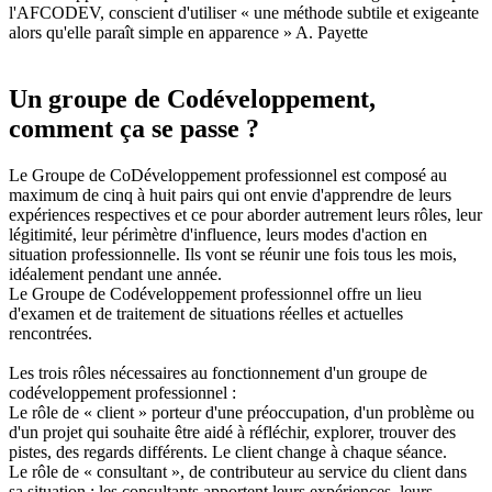
l'AFCODEV, conscient d'utiliser « une méthode subtile et exigeante
alors qu'elle paraît simple en apparence » A. Payette
Un groupe de Codéveloppement,
comment ça se passe ?
Le Groupe de CoDéveloppement professionnel est composé au
maximum de cinq à huit pairs qui ont envie d'apprendre de leurs
expériences respectives et ce pour aborder autrement leurs rôles, leur
légitimité, leur périmètre d'influence, leurs modes d'action en
situation professionnelle. Ils vont se réunir une fois tous les mois,
idéalement pendant une année.
Le Groupe de Codéveloppement professionnel offre un lieu
d'examen et de traitement de situations réelles et actuelles
rencontrées.
Les trois rôles nécessaires au fonctionnement d'un groupe de
codéveloppement professionnel :
Le rôle de « client » porteur d'une préoccupation, d'un problème ou
d'un projet qui souhaite être aidé à réfléchir, explorer, trouver des
pistes, des regards différents. Le client change à chaque séance.
Le rôle de « consultant », de contributeur au service du client dans
sa situation ; les consultants apportent leurs expériences, leurs