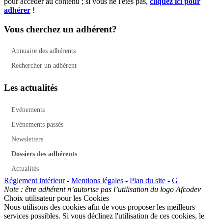
pour accéder au contenu ; si vous ne l'êtes pas,
cliquez ici pour
adhérer
!
Vous cherchez un adhérent?
Annuaire des adhérents
Rechercher un adhérent
Les actualités
Evénements
Evénements passés
Newsletters
Dossiers des adhérents
Actualités
Réglement intérieur
-
Mentions légales
-
Plan du site
-
G
Note : être adhérent n’autorise pas l’utilisation du logo Afcodev
Choix utilisateur pour les Cookies
Nous utilisons des cookies afin de vous proposer les meilleurs
services possibles. Si vous déclinez l'utilisation de ces cookies, le