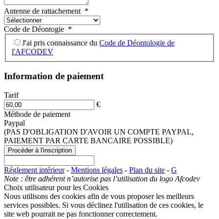
Antenne de rattachement
*
Code de Déontogie
*
J'ai pris connaissance du
Code de Déontologie de
l'AFCODEV
Information de paiement
Tarif
€
Méthode de paiement
Paypal
(PAS D'OBLIGATION D'AVOIR UN COMPTE PAYPAL,
PAIEMENT PAR CARTE BANCAIRE POSSIBLE)
Réglement intérieur
-
Mentions légales
-
Plan du site
-
G
Note : être adhérent n’autorise pas l’utilisation du logo Afcodev
Choix utilisateur pour les Cookies
Nous utilisons des cookies afin de vous proposer les meilleurs
services possibles. Si vous déclinez l'utilisation de ces cookies, le
site web pourrait ne pas fonctionner correctement.