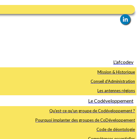
L'afcodev
Mission & Historique
Conseil d'Administration
Les antennes régions
Le Codéveloppement
Qu'est-ce qu'un groupe de Codéveloppement ?
Pourquoi implanter des groupes de CoDéveloppement
Code de déontologie
Compétences essentielles