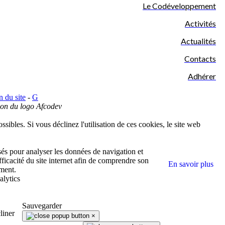
Le Codéveloppement
Activités
Actualités
Contacts
Adhérer
n du site
-
G
tion du logo Afcodev
sibles. Si vous déclinez l'utilisation de ces cookies, le site web
isés pour analyser les données de navigation et
fficacité du site internet afin de comprendre son
En savoir plus
ment.
lytics
Sauvegarder
liner
×