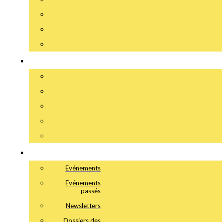
Evénements
Evénements
passés
Newsletters
Dossiers des