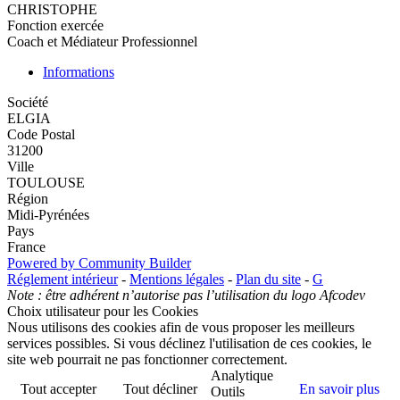
CHRISTOPHE
Fonction exercée
Coach et Médiateur Professionnel
Informations
Société
ELGIA
Code Postal
31200
Ville
TOULOUSE
Région
Midi-Pyrénées
Pays
France
Powered by Community Builder
Réglement intérieur
-
Mentions légales
-
Plan du site
-
G
Note : être adhérent n’autorise pas l’utilisation du logo Afcodev
Choix utilisateur pour les Cookies
Nous utilisons des cookies afin de vous proposer les meilleurs
services possibles. Si vous déclinez l'utilisation de ces cookies, le
site web pourrait ne pas fonctionner correctement.
Analytique
Tout accepter
Tout décliner
En savoir plus
Outils