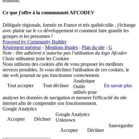
relations.
Ce que j'offre à la communauté AFCODEV
Déléguée régionale, formée en France et très québécofile , j'échange
avec plaisir sur le co développement et comment faire grandir les
groupes et les personnes !
Powered by Community Builder
Réglement intérieur
-
Mentions légales
-
Plan du site
-
G
Note : être adhérent n’autorise pas l’utilisation du logo Afcodev
Choix utilisateur pour les Cookies
Nous utilisons des cookies afin de vous proposer les meilleurs
services possibles. Si vous déclinez l'utilisation de ces cookies, le
site web pourrait ne pas fonctionner correctement.
Analytique
Tout accepter
Tout décliner
En savoir plus
Outils
utilisés pour
analyser les données de navigation et mesurer l'efficacité du site
internet afin de comprendre son fonctionnement.
Google Analytics
Google Analytics
Accepter
Décliner
Unknown
Sauvegarder
Accepter
Décliner