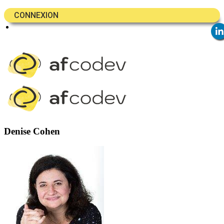
CONNEXION
Denise Cohen