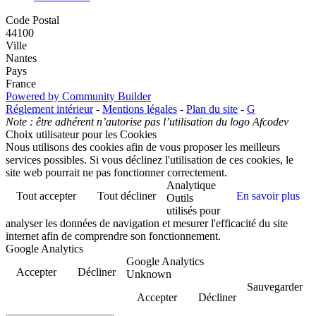
Code Postal
44100
Ville
Nantes
Pays
France
Powered by Community Builder
Réglement intérieur
-
Mentions légales
-
Plan du site
-
G
Note : être adhérent n’autorise pas l’utilisation du logo Afcodev
Choix utilisateur pour les Cookies
Nous utilisons des cookies afin de vous proposer les meilleurs
services possibles. Si vous déclinez l'utilisation de ces cookies, le
site web pourrait ne pas fonctionner correctement.
Analytique
Tout accepter
Tout décliner
En savoir plus
Outils
utilisés pour
analyser les données de navigation et mesurer l'efficacité du site
internet afin de comprendre son fonctionnement.
Google Analytics
Google Analytics
Accepter
Décliner
Unknown
Sauvegarder
Accepter
Décliner