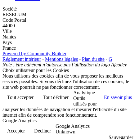
Société
RESECUM
Code Postal
44000
Ville
Nantes
Pays
France
Powered by Community Builder
Réglement intérieur
-
Mentions légales
-
Plan du site
-
G
Note : être adhérent n’autorise pas l’utilisation du logo Afcodev
Choix utilisateur pour les Cookies
Nous utilisons des cookies afin de vous proposer les meilleurs
services possibles. Si vous déclinez l'utilisation de ces cookies, le
site web pourrait ne pas fonctionner correctement.
Analytique
Tout accepter
Tout décliner
En savoir plus
Outils
utilisés pour
analyser les données de navigation et mesurer l'efficacité du site
internet afin de comprendre son fonctionnement.
Google Analytics
Google Analytics
Accepter
Décliner
Unknown
Sauvegarder