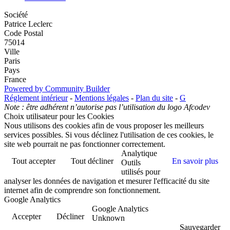
Société
Patrice Leclerc
Code Postal
75014
Ville
Paris
Pays
France
Powered by Community Builder
Réglement intérieur
-
Mentions légales
-
Plan du site
-
G
Note : être adhérent n’autorise pas l’utilisation du logo Afcodev
Choix utilisateur pour les Cookies
Nous utilisons des cookies afin de vous proposer les meilleurs
services possibles. Si vous déclinez l'utilisation de ces cookies, le
site web pourrait ne pas fonctionner correctement.
Analytique
Tout accepter
Tout décliner
En savoir plus
Outils
utilisés pour
analyser les données de navigation et mesurer l'efficacité du site
internet afin de comprendre son fonctionnement.
Google Analytics
Google Analytics
Accepter
Décliner
Unknown
Sauvegarder