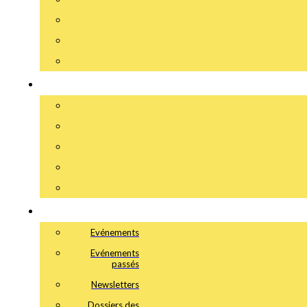
Evénements
Evénements
passés
Newsletters
Dossiers des