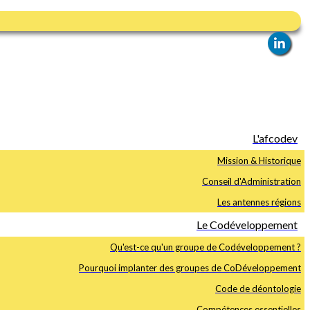
L'afcodev
Mission & Historique
Conseil d'Administration
Les antennes régions
Le Codéveloppement
Qu'est-ce qu'un groupe de Codéveloppement ?
Pourquoi implanter des groupes de CoDéveloppement
Code de déontologie
Compétences essentielles