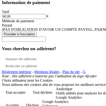
Information de paiement
Tarif
€
Méthode de paiement
Paypal
(PAS D'OBLIGATION D'AVOIR UN COMPTE PAYPAL, PAIE
Vous cherchez un adhérent?
Annuaire des adhérents
Rechercher un adhérent
Réglement intérieur
-
Mentions légales
-
Plan du site
-
G
Note : être adhérent n’autorise pas l’utilisation du logo Afcodev
Choix utilisateur pour les Cookies
Nous utilisons des cookies afin de vous proposer les meilleurs services
Analytique
Tout accepter
Tout décliner
Outils utilisés pour analyser les 
Google Analytics
Google Analytics
Accepter
Décliner
Unknown