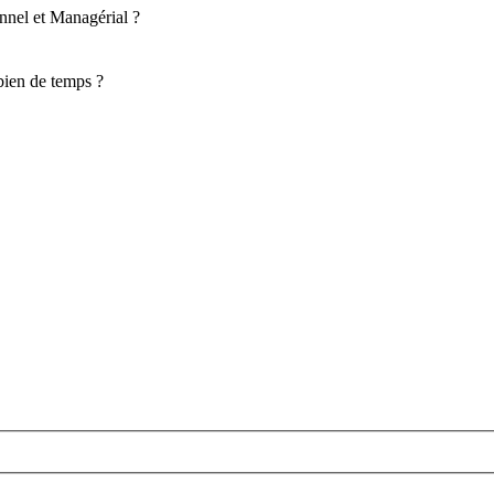
nnel et Managérial ?
ien de temps ?